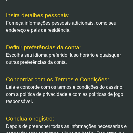
Insira detalhes pessoais:
Forneça informações pessoais adicionais, como seu
endereço e país de residência.
Definir preferências da conta:
Escolha seu idioma preferido, fuso horário e quaisquer
outras preferências da conta.
Concordar com os Termos e Condições:
Leia e concorde com os termos e condições do cassino,
com a política de privacidade e com as políticas de jogo
responsável.
Conclua o registro:
Depois de preencher todas as informações necessárias e