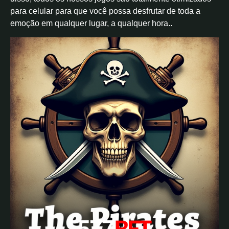
para celular para que você possa desfrutar de toda a
emoção em qualquer lugar, a qualquer hora..