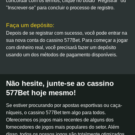
concordar com os termos, clique no botão "Registrar" ou
"Inscrever-se" para concluir o processo de registro.
Faça um depósito:
Depois de se registrar com sucesso, você pode entrar na
sua nova conta do cassino 577Bet. Para começar a jogar
com dinheiro real, você precisará fazer um depósito
usando um dos métodos de pagamento disponíveis.
Não hesite, junte-se ao cassino
577Bet hoje mesmo!
Se estiver procurando por apostas esportivas ou caça-
níqueis, o cassino 577Bet tem algo para todos.
Oferecemos os jogos mais recentes de alguns dos
fornecedores de jogos mais populares do setor. Além
disso, todos os nossos jogos são totalmente otimizados