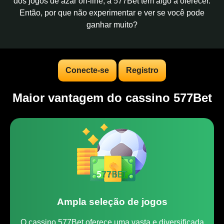
dos jogos de azar on-line, a 577Bet tem algo a oferecer.
Então, por que não experimentar e ver se você pode
ganhar muito?
Conecte-se
Registro
Maior vantagem do cassino 577Bet
Ampla seleção de jogos
O cassino 577Bet oferece uma vasta e diversificada