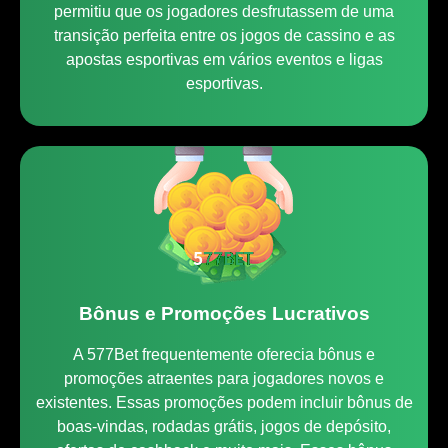
permitiu que os jogadores desfrutassem de uma
transição perfeita entre os jogos de cassino e as
apostas esportivas em vários eventos e ligas
esportivas.
Bônus e Promoções Lucrativos
A 577Bet frequentemente oferecia bônus e
promoções atraentes para jogadores novos e
existentes. Essas promoções podem incluir bônus de
boas-vindas, rodadas grátis, jogos de depósito,