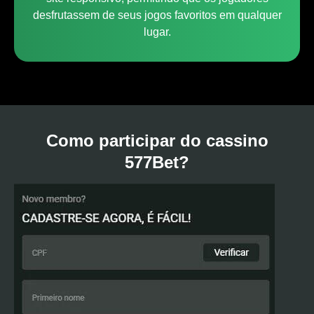
desfrutassem de seus jogos favoritos em qualquer
lugar.
Como participar do cassino
577Bet?