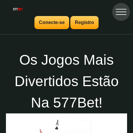
Conecte-se
Registro
Os Jogos Mais
Divertidos Estão
Na 577Bet!