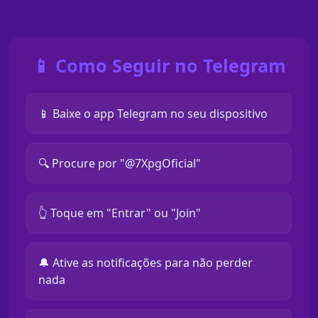
📱 Como Seguir no Telegram
📱 Baixe o app Telegram no seu dispositivo
🔍 Procure por "@7XpgOficial"
👆 Toque em "Entrar" ou "Join"
🔔 Ative as notificações para não perder
nada