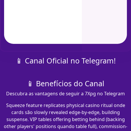
📱 Canal Oficial no Telegram!
📱 Benefícios do Canal
Descubra as vantagens de seguir a 7Xpg no Telegram
Squeeze feature replicates physical casino ritual onde
cards são slowly revealed edge-by-edge, building
suspense. VIP tables offering betting behind (backing
other players' positions quando table full), commission-