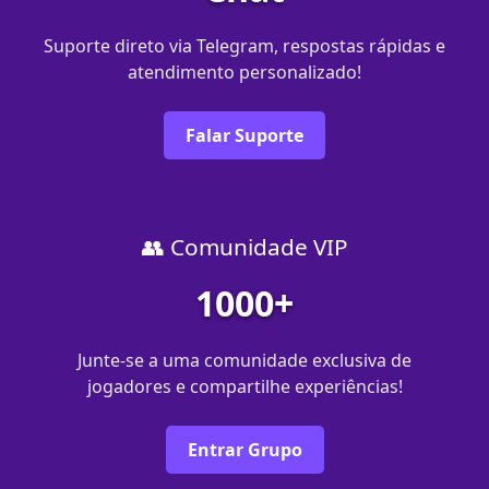
Suporte direto via Telegram, respostas rápidas e
atendimento personalizado!
Falar Suporte
👥 Comunidade VIP
1000+
Junte-se a uma comunidade exclusiva de
jogadores e compartilhe experiências!
Entrar Grupo