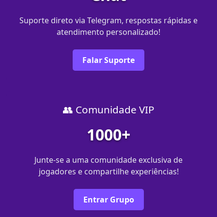
Suporte direto via Telegram, respostas rápidas e
atendimento personalizado!
Falar Suporte
👥 Comunidade VIP
1000+
Junte-se a uma comunidade exclusiva de
jogadores e compartilhe experiências!
Entrar Grupo