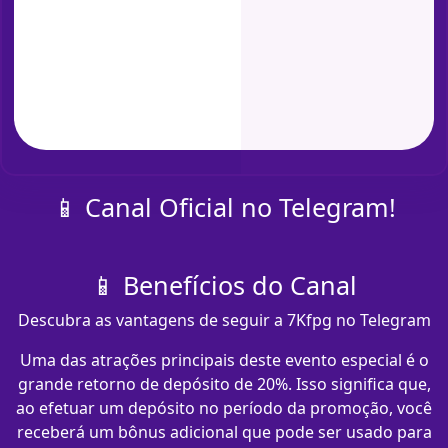
📱 Canal Oficial no Telegram!
📱 Benefícios do Canal
Descubra as vantagens de seguir a 7Kfpg no Telegram
Uma das atrações principais deste evento especial é o
grande retorno de depósito de 20%. Isso significa que,
ao efetuar um depósito no período da promoção, você
receberá um bônus adicional que pode ser usado para