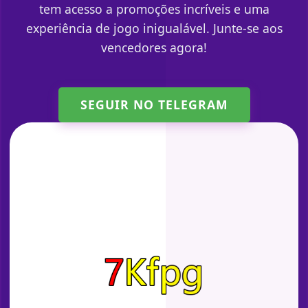
tem acesso a promoções incríveis e uma
experiência de jogo inigualável. Junte-se aos
vencedores agora!
SEGUIR NO TELEGRAM