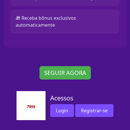
🎁 Receba bônus exclusivos
automaticamente
SEGUIR AGORA
Acessos
Login
Registrar-se