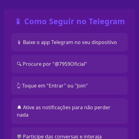
📱 Como Seguir no Telegram
📱 Baixe o app Telegram no seu dispositivo
🔍 Procure por "@7959Oficial"
👆 Toque em "Entrar" ou "Join"
🔔 Ative as notificações para não perder
nada
💬 Participe das conversas e interaja