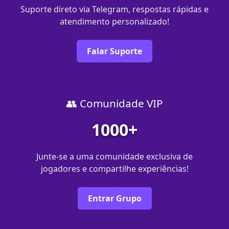
Suporte direto via Telegram, respostas rápidas e
atendimento personalizado!
Falar Suporte
👥 Comunidade VIP
1000+
Junte-se a uma comunidade exclusiva de
jogadores e compartilhe experiências!
Entrar Grupo