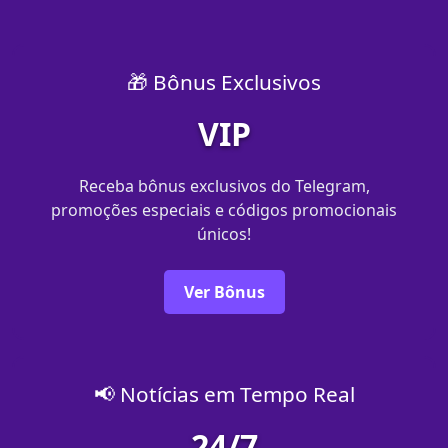
🎁 Bônus Exclusivos
VIP
Receba bônus exclusivos do Telegram,
promoções especiais e códigos promocionais
únicos!
Ver Bônus
📢 Notícias em Tempo Real
24/7