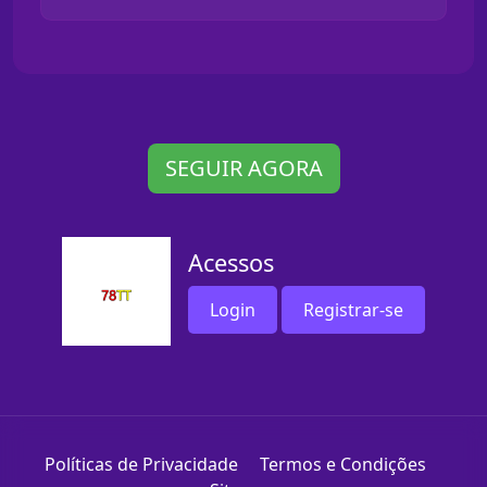
SEGUIR AGORA
Acessos
Login
Registrar-se
Políticas de Privacidade
Termos e Condições