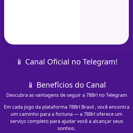
📱 Canal Oficial no Telegram!
📱 Benefícios do Canal
Descubra as vantagens de seguir a 78Brl no Telegram
Em cada jogo da plataforma 78Brl Brasil , você encontra
um caminho para a fortuna — a 78Brl oferece um
serviço completo para ajudar você a alcançar seus
sonhos.