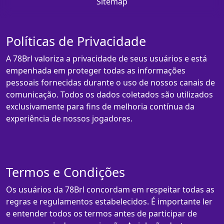
Sitemap
Políticas de Privacidade
A 78Brl valoriza a privacidade de seus usuários e está
empenhada em proteger todas as informações
pessoais fornecidas durante o uso de nossos canais de
comunicação. Todos os dados coletados são utilizados
exclusivamente para fins de melhoria contínua da
experiência de nossos jogadores.
Termos e Condições
Os usuários da 78Brl concordam em respeitar todas as
regras e regulamentos estabelecidos. É importante ler
e entender todos os termos antes de participar de