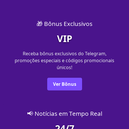
🎁 Bônus Exclusivos
VIP
Receba bônus exclusivos do Telegram,
promoções especiais e códigos promocionais
únicos!
Ver Bônus
📢 Notícias em Tempo Real
24/7