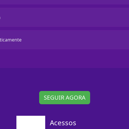
a
aticamente
SEGUIR AGORA
Acessos