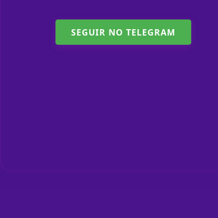
SEGUIR NO TELEGRAM