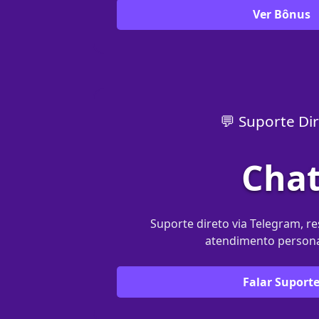
Ver Bônus
💬 Suporte Di
Cha
Suporte direto via Telegram, r
atendimento persona
Falar Suport