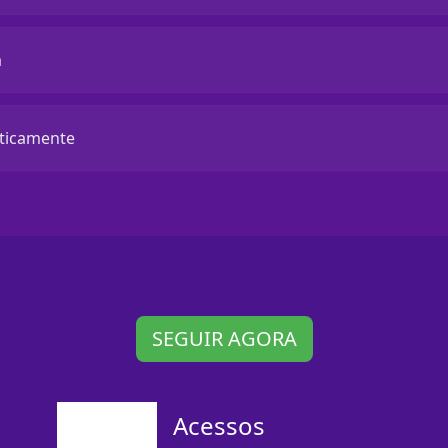
a
aticamente
SEGUIR AGORA
Acessos