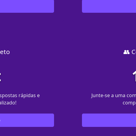
reto
👥 
t
espostas rápidas e
Junte-se a uma com
lizado!
compa
e