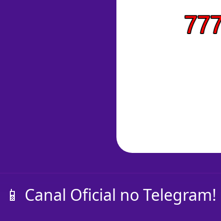
📱 Canal Oficial no Telegram!