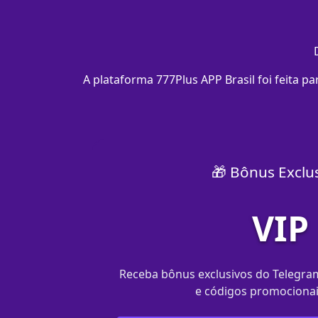
A plataforma 777Plus APP Brasil foi feita pa
🎁 Bônus Exclu
VIP
Receba bônus exclusivos do Telegra
e códigos promocionai