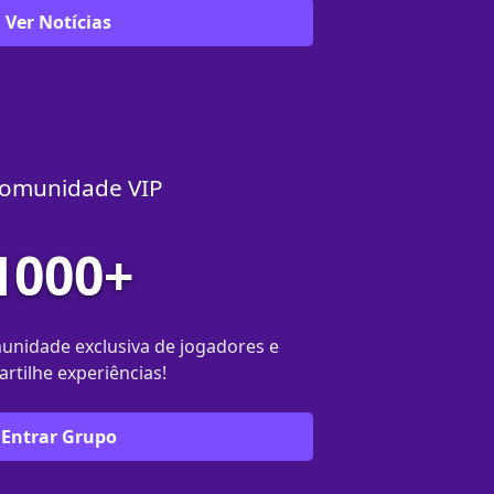
Ver Notícias
Comunidade VIP
1000+
unidade exclusiva de jogadores e
rtilhe experiências!
Entrar Grupo