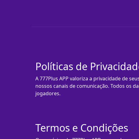
Políticas de Privacida
A 777Plus APP valoriza a privacidade de se
nossos canais de comunicação. Todos os dad
jogadores.
Termos e Condições