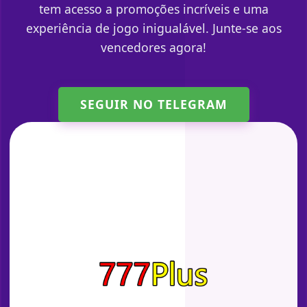
tem acesso a promoções incríveis e uma
experiência de jogo inigualável. Junte-se aos
vencedores agora!
SEGUIR NO TELEGRAM