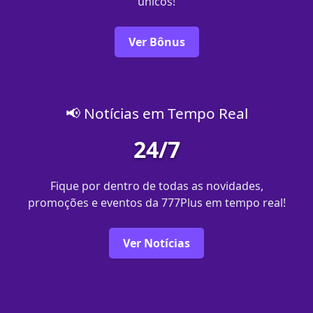
únicos!
Ver Bônus
📢 Notícias em Tempo Real
24/7
Fique por dentro de todas as novidades,
promoções e eventos da 777Plus em tempo real!
Ver Notícias