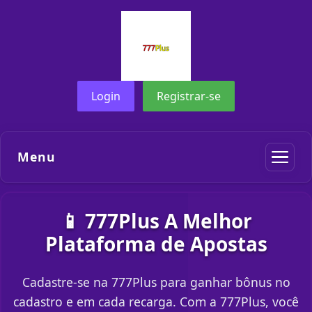
Login
Registrar-se
Menu
📱 777Plus A Melhor
Plataforma de Apostas
Cadastre-se na 777Plus para ganhar bônus no
cadastro e em cada recarga. Com a 777Plus, você