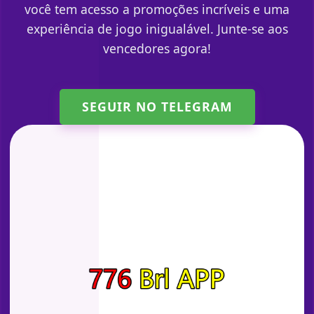
você tem acesso a promoções incríveis e uma
experiência de jogo inigualável. Junte-se aos
vencedores agora!
SEGUIR NO TELEGRAM