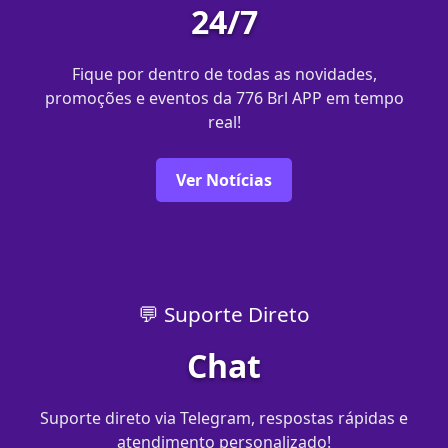
24/7
Fique por dentro de todas as novidades,
promoções e eventos da 776 Brl APP em tempo
real!
Ver Notícias
💬 Suporte Direto
Chat
Suporte direto via Telegram, respostas rápidas e
atendimento personalizado!