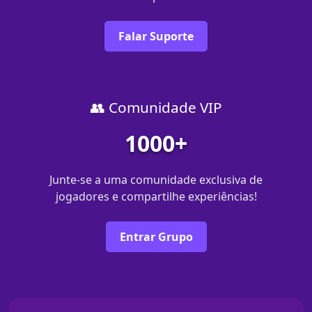
Falar Suporte
👥 Comunidade VIP
1000+
Junte-se a uma comunidade exclusiva de
jogadores e compartilhe experiências!
Entrar Grupo