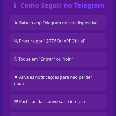
📱 Como Seguir no Telegram
📱 Baixe o app Telegram no seu dispositivo
🔍 Procure por "@776 Brl APPOficial"
👆 Toque em "Entrar" ou "Join"
🔔 Ative as notificações para não perder
nada
💬 Participe das conversas e interaja