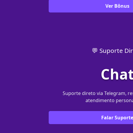
Ver Bônus
💬 Suporte Di
Cha
Suporte direto via Telegram, r
atendimento persona
Falar Suport