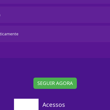
a
aticamente
SEGUIR AGORA
Acessos