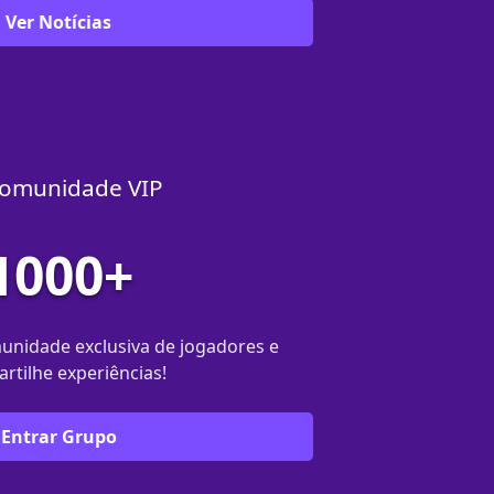
Ver Notícias
Comunidade VIP
1000+
unidade exclusiva de jogadores e
rtilhe experiências!
Entrar Grupo