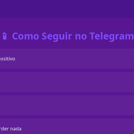
📱 Como Seguir no Telegram
ositivo
erder nada