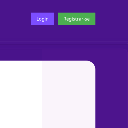
Login
Registrar-se