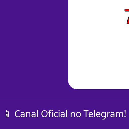
📱 Canal Oficial no Telegram!