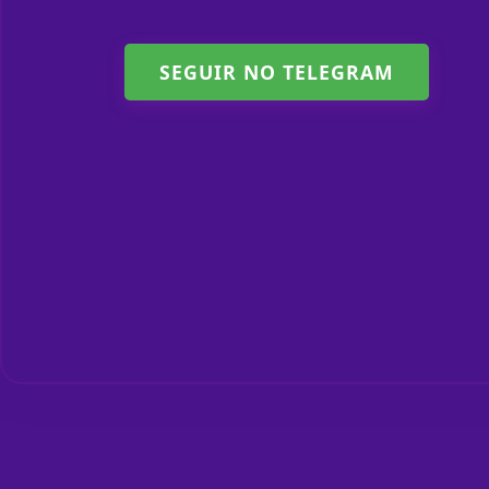
SEGUIR NO TELEGRAM