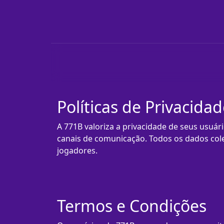
Políticas de Privacida
A 771B valoriza a privacidade de seus usuá
canais de comunicação. Todos os dados cole
jogadores.
Termos e Condições