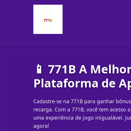
📱 771B A Melho
Plataforma de A
Cadastre-se na 771B para ganhar bônus
recarga. Com a 771B, você tem acesso a
uma experiência de jogo inigualável. J
agora!