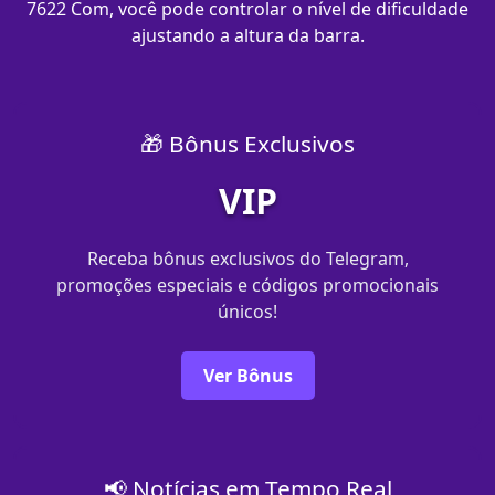
7622 Com, você pode controlar o nível de dificuldade
ajustando a altura da barra.
🎁 Bônus Exclusivos
VIP
Receba bônus exclusivos do Telegram,
promoções especiais e códigos promocionais
únicos!
Ver Bônus
📢 Notícias em Tempo Real