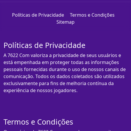
Políticas de Privacidade
Termos e Condições
Sitemap
Políticas de Privacidade
A 7622 Com valoriza a privacidade de seus usuários e
está empenhada em proteger todas as informações
pessoais fornecidas durante o uso de nossos canais de
comunicação. Todos os dados coletados são utilizados
exclusivamente para fins de melhoria contínua da
experiência de nossos jogadores.
Termos e Condições