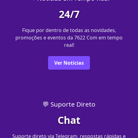
24/7
Fique por dentro de todas as novidades,
promoções e eventos da 7622 Com em tempo
real!
Ver Notícias
💬 Suporte Direto
Chat
Suporte direto via Telegram, respostas rápidas e