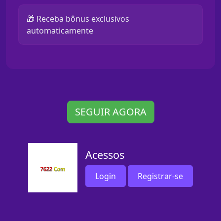
🎁 Receba bônus exclusivos
automaticamente
SEGUIR AGORA
Acessos
Login
Registrar-se