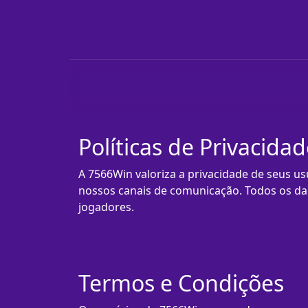
Políticas de Privacida
A 7566Win valoriza a privacidade de seus u
nossos canais de comunicação. Todos os dad
jogadores.
Termos e Condições