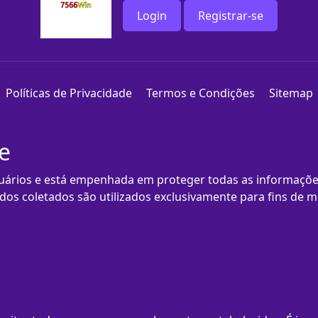
Login
Registrar-se
Políticas de Privacidade
Termos e Condições
Sitemap
de
suários e está empenhada em proteger todas as informaçõe
os coletados são utilizados exclusivamente para fins de m