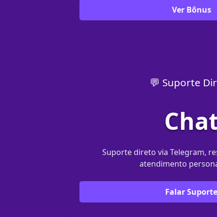
Ver Bônus
💬 Suporte Di
Cha
Suporte direto via Telegram, r
atendimento persona
Falar Suport