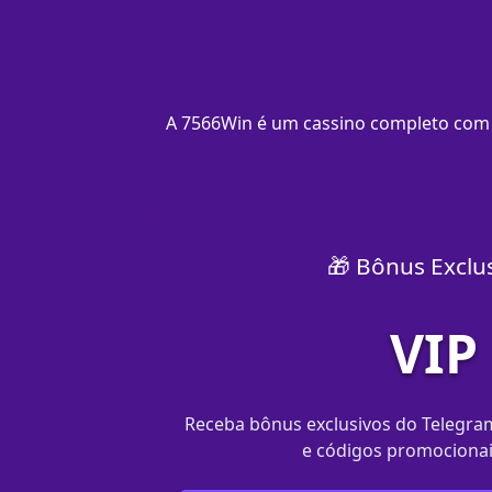
A 7566Win é um cassino completo com m
🎁 Bônus Exclu
VIP
Receba bônus exclusivos do Telegra
e códigos promocionai