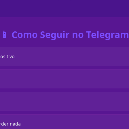
📱 Como Seguir no Telegram
ositivo
erder nada