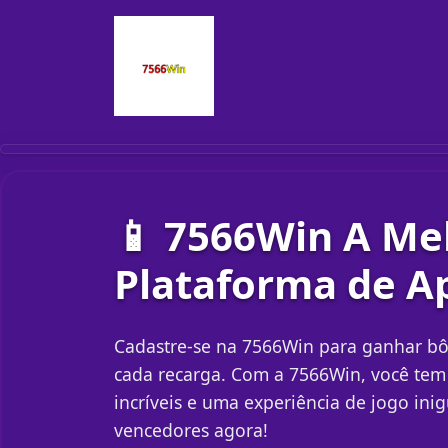
📱 7566Win A Me
Plataforma de A
Cadastre-se na 7566Win para ganhar bô
cada recarga. Com a 7566Win, você tem
incríveis e uma experiência de jogo inig
vencedores agora!