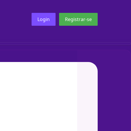
Login
Registrar-se