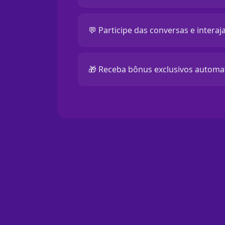
💬 Participe das conversas e interaj
🎁 Receba bônus exclusivos autom