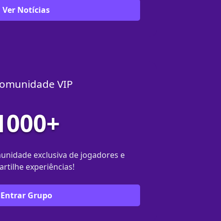
Ver Notícias
Comunidade VIP
1000+
unidade exclusiva de jogadores e
rtilhe experiências!
Entrar Grupo