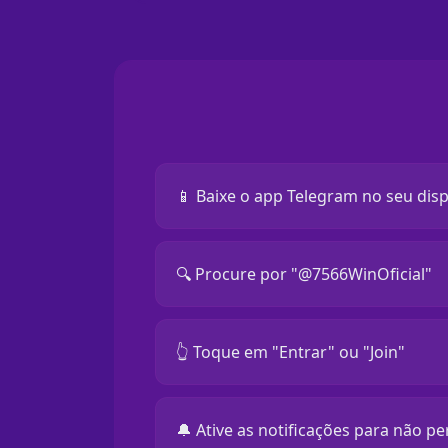
📱 Baixe o app Telegram no seu disp
🔍 Procure por "@7566WinOficial"
👆 Toque em "Entrar" ou "Join"
🔔 Ative as notificações para não p