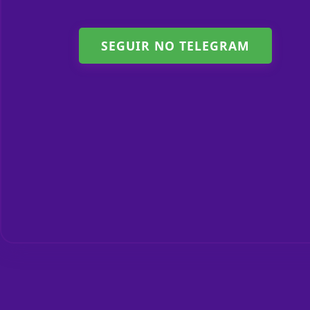
SEGUIR NO TELEGRAM