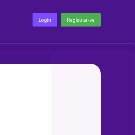
Login
Registrar-se