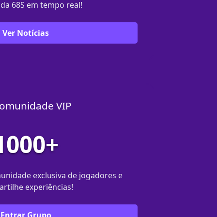
 da 68S em tempo real!
Ver Notícias
Comunidade VIP
1000+
unidade exclusiva de jogadores e
rtilhe experiências!
Entrar Grupo