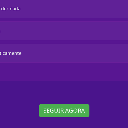
erder nada
a
aticamente
SEGUIR AGORA