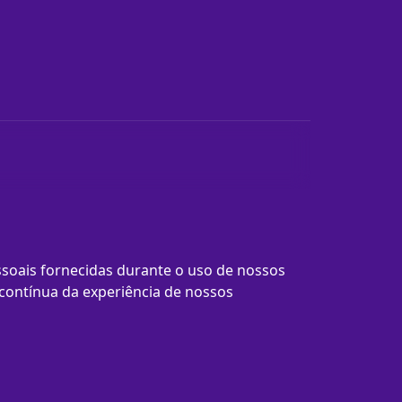
ssoais fornecidas durante o uso de nossos
 contínua da experiência de nossos