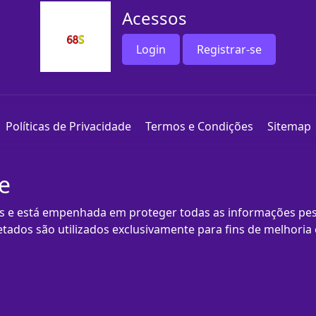
Acessos
Login
Registrar-se
Políticas de Privacidade
Termos e Condições
Sitemap
de
ios e está empenhada em proteger todas as informações pe
tados são utilizados exclusivamente para fins de melhoria