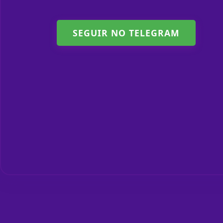
SEGUIR NO TELEGRAM