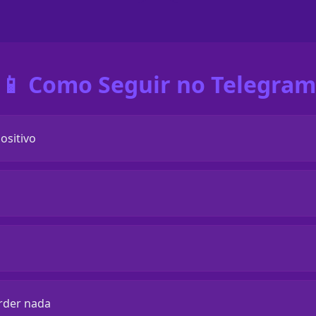
📱 Como Seguir no Telegram
ositivo
erder nada