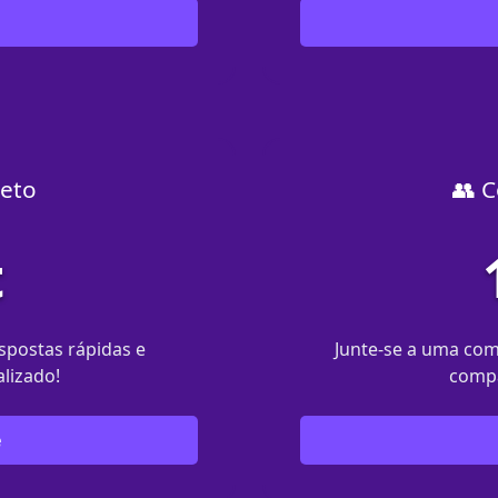
reto
👥 
t
espostas rápidas e
Junte-se a uma com
lizado!
compa
e