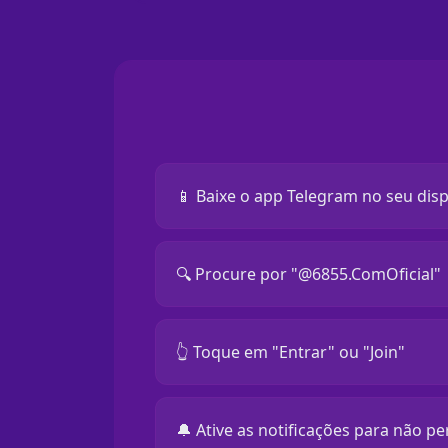
📱 Baixe o app Telegram no seu disp
🔍 Procure por "@6855.ComOficial"
👆 Toque em "Entrar" ou "Join"
🔔 Ative as notificações para não p