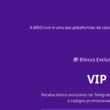
A 6855.Com é uma das plataformas de cassin
🎁 Bônus Exclu
VIP
Receba bônus exclusivos do Telegra
e códigos promocionai