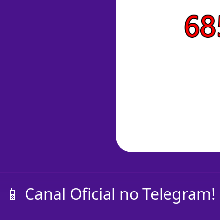
📱 Canal Oficial no Telegram!