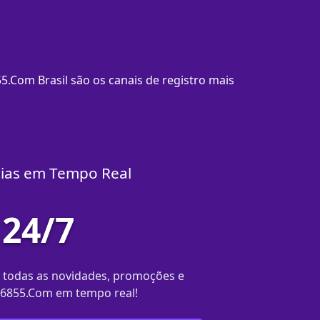
5.Com Brasil são os canais de registro mais
cias em Tempo Real
24/7
e todas as novidades, promoções e
 6855.Com em tempo real!