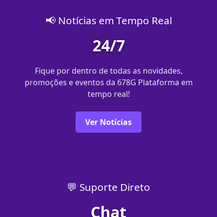
📢 Notícias em Tempo Real
24/7
Fique por dentro de todas as novidades,
promoções e eventos da 678G Plataforma em
tempo real!
Ver Notícias
💬 Suporte Direto
Chat