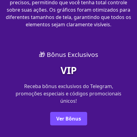
precisos, permitindo que você tenha total controle
sobre suas ações. Os gráficos foram otimizados para
diferentes tamanhos de tela, garantindo que todos os
elementos sejam claramente visíveis.
🎁 Bônus Exclusivos
VIP
Receba bônus exclusivos do Telegram,
promoções especiais e códigos promocionais
únicos!
Ver Bônus