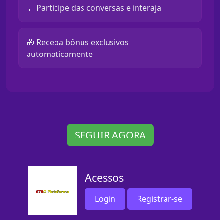
💬 Participe das conversas e interaja
🎁 Receba bônus exclusivos
automaticamente
SEGUIR AGORA
Acessos
Login
Registrar-se