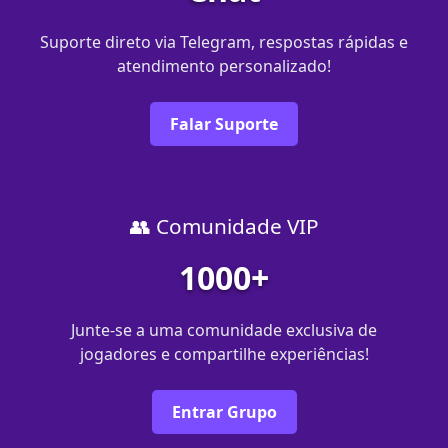
Suporte direto via Telegram, respostas rápidas e
atendimento personalizado!
Falar Suporte
👥 Comunidade VIP
1000+
Junte-se a uma comunidade exclusiva de
jogadores e compartilhe experiências!
Entrar Grupo