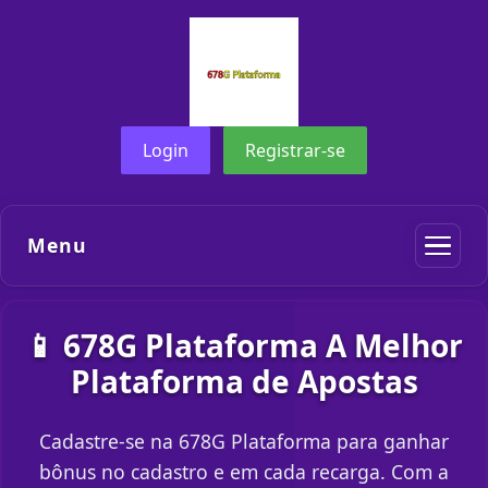
Login
Registrar-se
Menu
📱 678G Plataforma A Melhor
Plataforma de Apostas
Cadastre-se na 678G Plataforma para ganhar
bônus no cadastro e em cada recarga. Com a