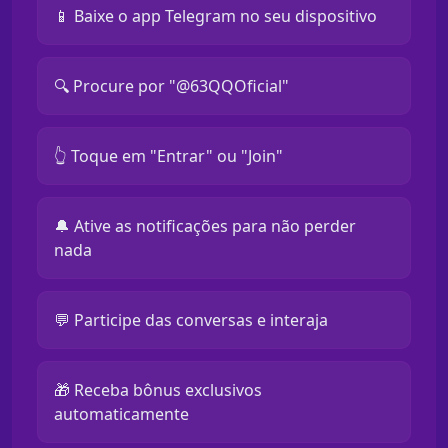
📱 Baixe o app Telegram no seu dispositivo
🔍 Procure por "@63QQOficial"
👆 Toque em "Entrar" ou "Join"
🔔 Ative as notificações para não perder
nada
💬 Participe das conversas e interaja
🎁 Receba bônus exclusivos
automaticamente