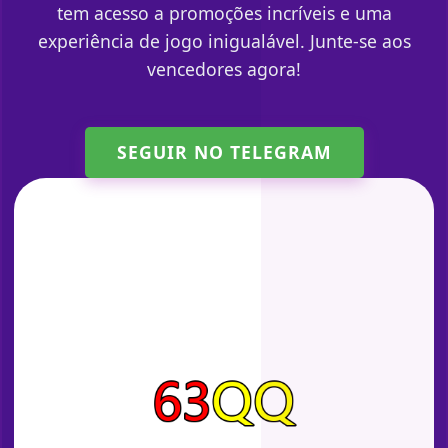
tem acesso a promoções incríveis e uma
experiência de jogo inigualável. Junte-se aos
vencedores agora!
SEGUIR NO TELEGRAM