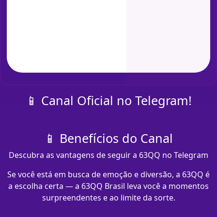
📱 Canal Oficial no Telegram!
📱 Benefícios do Canal
Descubra as vantagens de seguir a 63QQ no Telegram
Se você está em busca de emoção e diversão, a 63QQ é
a escolha certa — a 63QQ Brasil leva você a momentos
surpreendentes e ao limite da sorte.