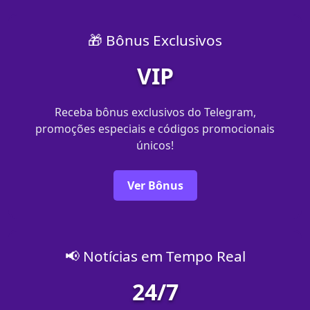
🎁 Bônus Exclusivos
VIP
Receba bônus exclusivos do Telegram,
promoções especiais e códigos promocionais
únicos!
Ver Bônus
📢 Notícias em Tempo Real
24/7