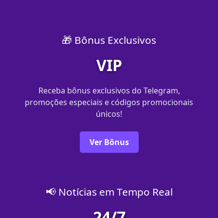
🎁 Bônus Exclusivos
VIP
Receba bônus exclusivos do Telegram,
promoções especiais e códigos promocionais
únicos!
Ver Bônus
📢 Notícias em Tempo Real
24/7