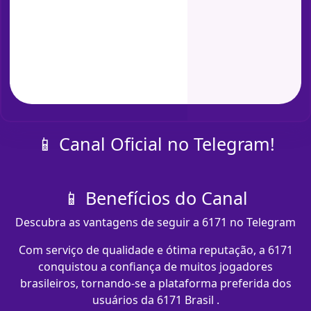
📱 Canal Oficial no Telegram!
📱 Benefícios do Canal
Descubra as vantagens de seguir a 6171 no Telegram
Com serviço de qualidade e ótima reputação, a 6171
conquistou a confiança de muitos jogadores
brasileiros, tornando-se a plataforma preferida dos
usuários da 6171 Brasil .