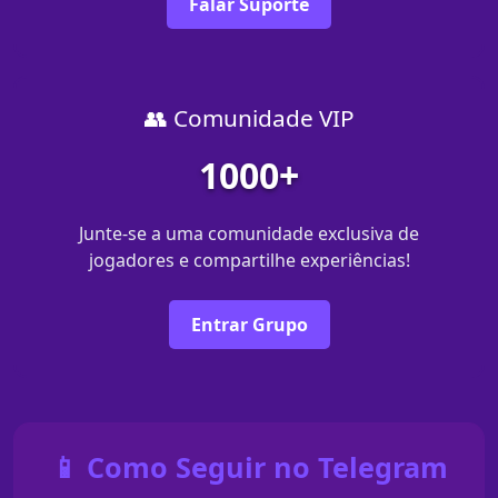
Falar Suporte
👥 Comunidade VIP
1000+
Junte-se a uma comunidade exclusiva de
jogadores e compartilhe experiências!
Entrar Grupo
📱 Como Seguir no Telegram