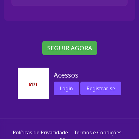
SEGUIR AGORA
Acessos
Login
Registrar-se
Políticas de Privacidade
Termos e Condições