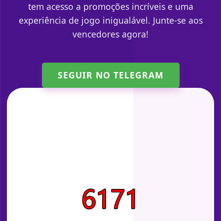
tem acesso a promoções incríveis e uma
experiência de jogo inigualável. Junte-se aos
vencedores agora!
SEGUIR NO TELEGRAM