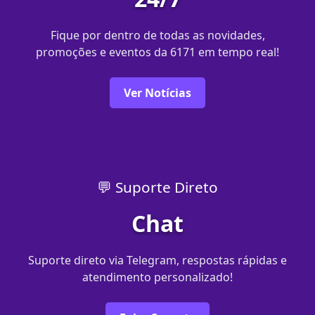
Fique por dentro de todas as novidades,
promoções e eventos da 6171 em tempo real!
Ver Notícias
💬 Suporte Direto
Chat
Suporte direto via Telegram, respostas rápidas e
atendimento personalizado!