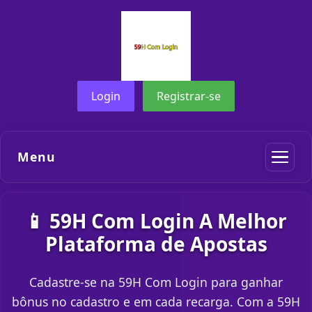
Login
Registrar-se
Menu
📱 59H Com Login A Melhor
Plataforma de Apostas
Cadastre-se na 59H Com Login para ganhar
bônus no cadastro e em cada recarga. Com a 59H