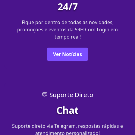
24/7
Fique por dentro de todas as novidades,
promoções e eventos da 59H Com Login em
tempo real!
Ver Notícias
💬 Suporte Direto
Chat
Suporte direto via Telegram, respostas rápidas e
atendimento personalizado!