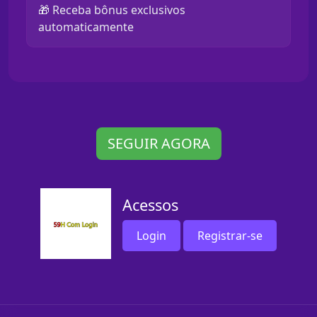
🎁 Receba bônus exclusivos
automaticamente
SEGUIR AGORA
Acessos
Login
Registrar-se