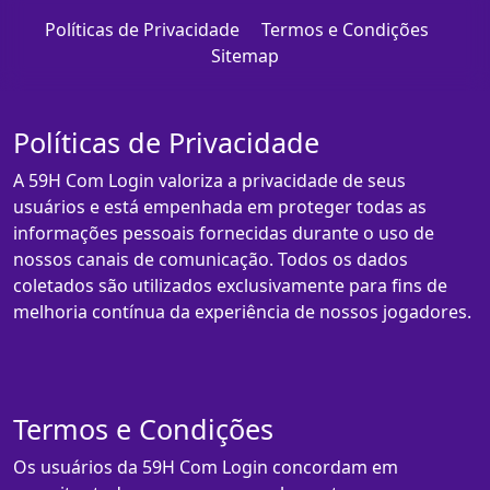
Políticas de Privacidade
Termos e Condições
Sitemap
Políticas de Privacidade
A 59H Com Login valoriza a privacidade de seus
usuários e está empenhada em proteger todas as
informações pessoais fornecidas durante o uso de
nossos canais de comunicação. Todos os dados
coletados são utilizados exclusivamente para fins de
melhoria contínua da experiência de nossos jogadores.
Termos e Condições
Os usuários da 59H Com Login concordam em