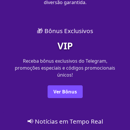
diversão garantida.
🎁 Bônus Exclusivos
VIP
Receba bônus exclusivos do Telegram,
promoções especiais e códigos promocionais
únicos!
Ver Bônus
📢 Notícias em Tempo Real