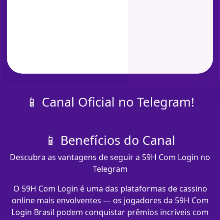
📱 Canal Oficial no Telegram!
📱 Benefícios do Canal
Descubra as vantagens de seguir a 59H Com Login no
Telegram
O 59H Com Login é uma das plataformas de cassino
online mais envolventes — os jogadores da 59H Com
Login Brasil podem conquistar prêmios incríveis com