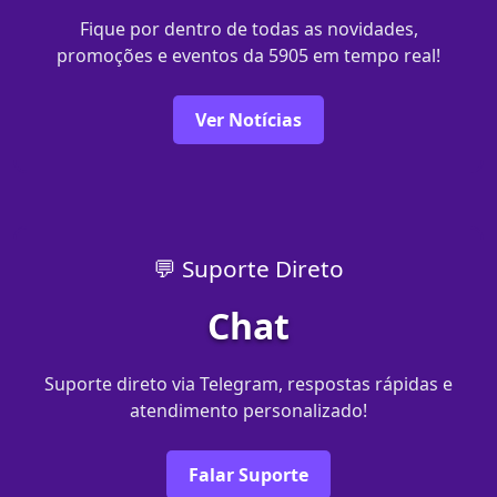
Fique por dentro de todas as novidades,
promoções e eventos da 5905 em tempo real!
Ver Notícias
💬 Suporte Direto
Chat
Suporte direto via Telegram, respostas rápidas e
atendimento personalizado!
Falar Suporte