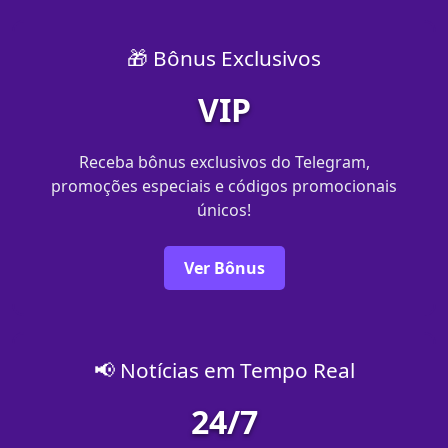
🎁 Bônus Exclusivos
VIP
Receba bônus exclusivos do Telegram,
promoções especiais e códigos promocionais
únicos!
Ver Bônus
📢 Notícias em Tempo Real
24/7