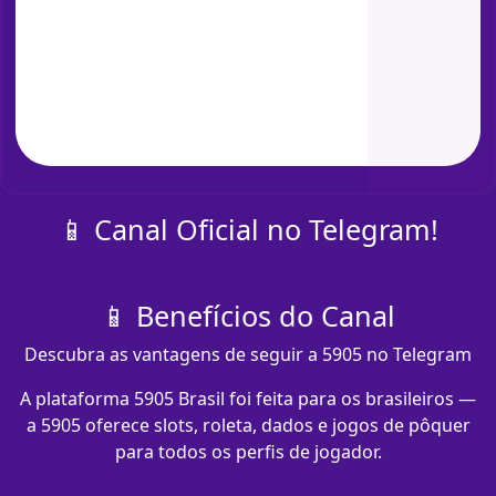
📱 Canal Oficial no Telegram!
📱 Benefícios do Canal
Descubra as vantagens de seguir a 5905 no Telegram
A plataforma 5905 Brasil foi feita para os brasileiros —
a 5905 oferece slots, roleta, dados e jogos de pôquer
para todos os perfis de jogador.