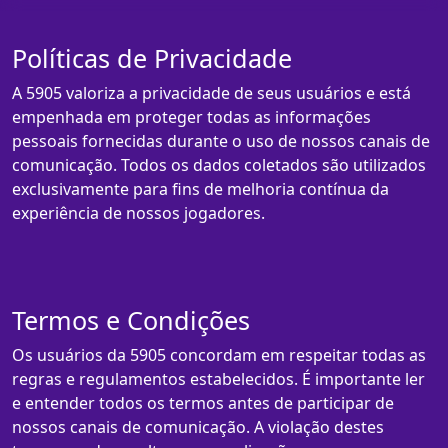
Políticas de Privacidade
A 5905 valoriza a privacidade de seus usuários e está
empenhada em proteger todas as informações
pessoais fornecidas durante o uso de nossos canais de
comunicação. Todos os dados coletados são utilizados
exclusivamente para fins de melhoria contínua da
experiência de nossos jogadores.
Termos e Condições
Os usuários da 5905 concordam em respeitar todas as
regras e regulamentos estabelecidos. É importante ler
e entender todos os termos antes de participar de
nossos canais de comunicação. A violação destes