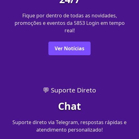
Fique por dentro de todas as novidades,
promoções e eventos da 5853 Login em tempo
real!
Ver Notícias
💬 Suporte Direto
Chat
Suporte direto via Telegram, respostas rápidas e
atendimento personalizado!