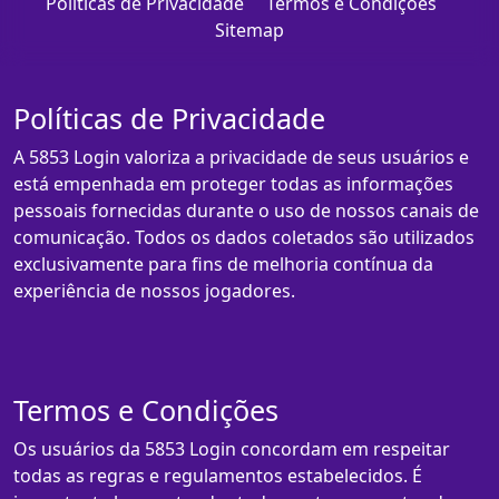
Políticas de Privacidade
Termos e Condições
Sitemap
Políticas de Privacidade
A 5853 Login valoriza a privacidade de seus usuários e
está empenhada em proteger todas as informações
pessoais fornecidas durante o uso de nossos canais de
comunicação. Todos os dados coletados são utilizados
exclusivamente para fins de melhoria contínua da
experiência de nossos jogadores.
Termos e Condições
Os usuários da 5853 Login concordam em respeitar
todas as regras e regulamentos estabelecidos. É