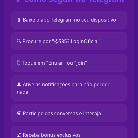
📱 Baixe o app Telegram no seu dispositivo
🔍 Procure por "@5853 LoginOficial"
👆 Toque em "Entrar" ou "Join"
🔔 Ative as notificações para não perder
nada
💬 Participe das conversas e interaja
🎁 Receba bônus exclusivos