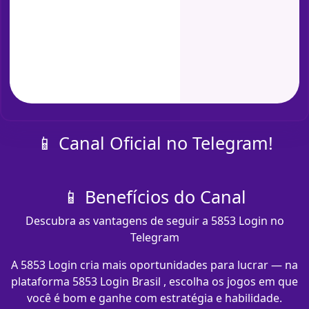
📱 Canal Oficial no Telegram!
📱 Benefícios do Canal
Descubra as vantagens de seguir a 5853 Login no
Telegram
A 5853 Login cria mais oportunidades para lucrar — na
plataforma 5853 Login Brasil , escolha os jogos em que
você é bom e ganhe com estratégia e habilidade.