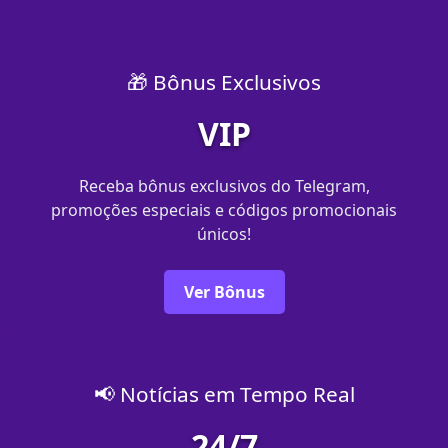
🎁 Bônus Exclusivos
VIP
Receba bônus exclusivos do Telegram,
promoções especiais e códigos promocionais
únicos!
Ver Bônus
📢 Notícias em Tempo Real
24/7