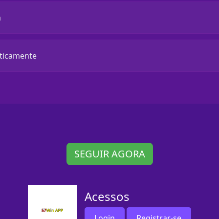
a
aticamente
SEGUIR AGORA
Acessos
Login
Registrar-se