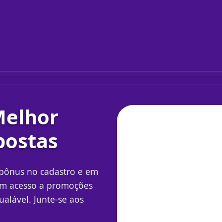
Melhor
postas
bônus no cadastro e em
em acesso a promoções
ualável. Junte-se aos