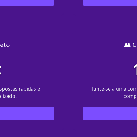
reto
👥 
t
espostas rápidas e
Junte-se a uma com
lizado!
compa
e