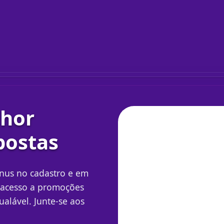
lhor
postas
nus no cadastro e em
 acesso a promoções
ualável. Junte-se aos