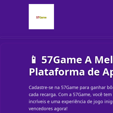
📱 57Game A Me
Plataforma de A
Cadastre-se na 57Game para ganhar bô
cada recarga. Com a 57Game, você tem
incríveis e uma experiência de jogo inig
vencedores agora!