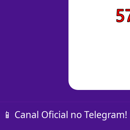
📱 Canal Oficial no Telegram!