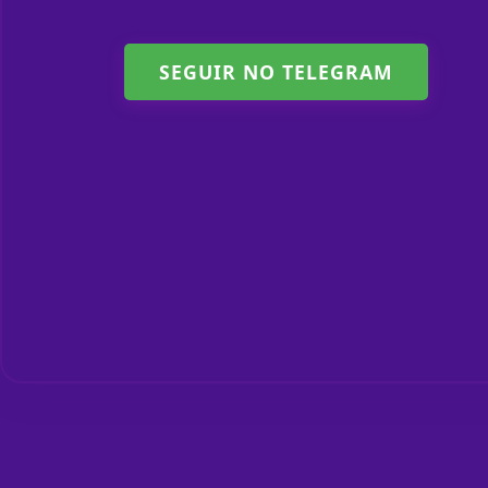
SEGUIR NO TELEGRAM