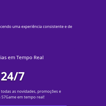
ecendo uma experiência consistente e de
cias em Tempo Real
24/7
e todas as novidades, promoções e
a 57Game em tempo real!