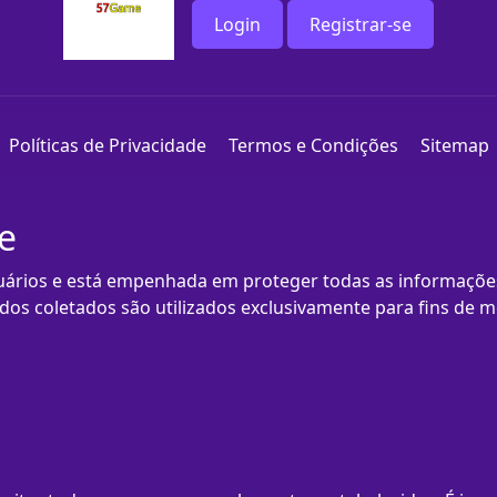
Login
Registrar-se
Políticas de Privacidade
Termos e Condições
Sitemap
de
suários e está empenhada em proteger todas as informaçõe
os coletados são utilizados exclusivamente para fins de m