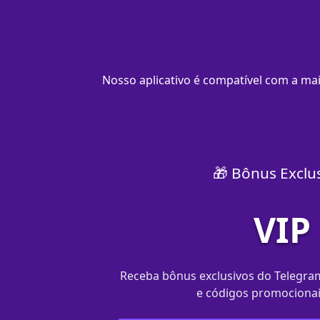
Nosso aplicativo é compatível com a ma
🎁 Bônus Exclu
VIP
Receba bônus exclusivos do Telegra
e códigos promocionai