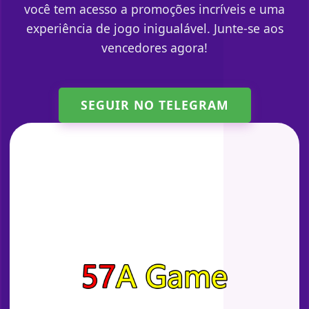
você tem acesso a promoções incríveis e uma
experiência de jogo inigualável. Junte-se aos
vencedores agora!
SEGUIR NO TELEGRAM