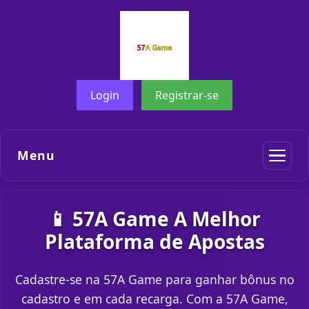
Login
Registrar-se
Menu
📱 57A Game A Melhor
Plataforma de Apostas
Cadastre-se na 57A Game para ganhar bônus no
cadastro e em cada recarga. Com a 57A Game,