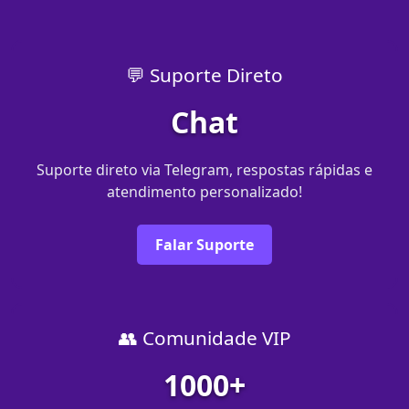
💬 Suporte Direto
Chat
Suporte direto via Telegram, respostas rápidas e
atendimento personalizado!
Falar Suporte
👥 Comunidade VIP
1000+