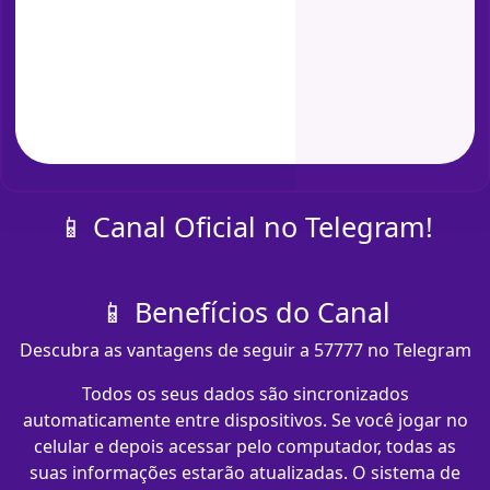
📱 Canal Oficial no Telegram!
📱 Benefícios do Canal
Descubra as vantagens de seguir a 57777 no Telegram
Todos os seus dados são sincronizados
automaticamente entre dispositivos. Se você jogar no
celular e depois acessar pelo computador, todas as
suas informações estarão atualizadas. O sistema de