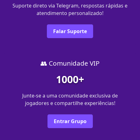
Suporte direto via Telegram, respostas rápidas e
atendimento personalizado!
Falar Suporte
👥 Comunidade VIP
1000+
Junte-se a uma comunidade exclusiva de
jogadores e compartilhe experiências!
Entrar Grupo