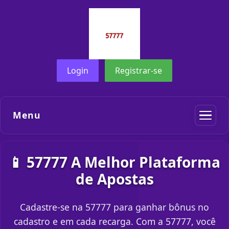
Login
Registrar-se
Menu
📱 57777 A Melhor Plataforma
de Apostas
Cadastre-se na 57777 para ganhar bônus no
cadastro e em cada recarga. Com a 57777, você