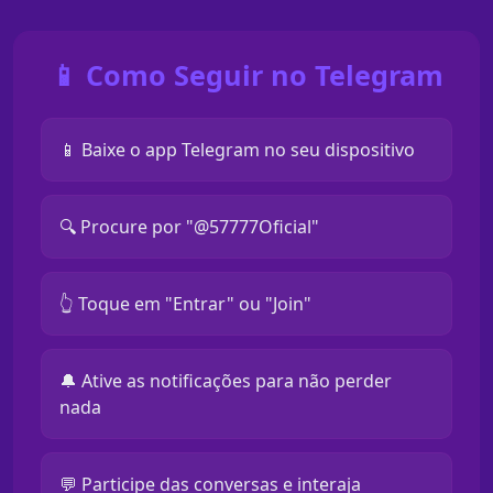
📱 Como Seguir no Telegram
📱 Baixe o app Telegram no seu dispositivo
🔍 Procure por "@57777Oficial"
👆 Toque em "Entrar" ou "Join"
🔔 Ative as notificações para não perder
nada
💬 Participe das conversas e interaja