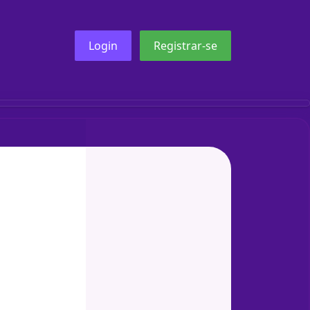
Login
Registrar-se