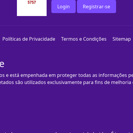
Login
Registrar-se
Políticas de Privacidade
Termos e Condições
Sitemap
de
rios e está empenhada em proteger todas as informações p
tados são utilizados exclusivamente para fins de melhoria