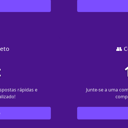
reto
👥 
t
espostas rápidas e
Junte-se a uma com
lizado!
compa
e