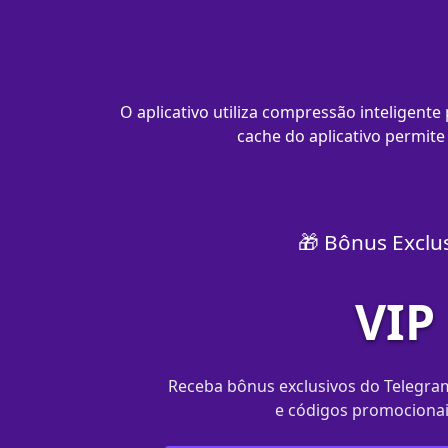
O aplicativo utiliza compressão inteligen
cache do aplicativo permit
🎁 Bônus Exclu
VIP
Receba bônus exclusivos do Telegra
e códigos promocionai