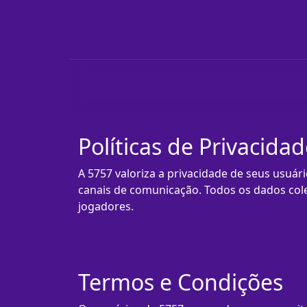
Políticas de Privacida
A 5757 valoriza a privacidade de seus usuá
canais de comunicação. Todos os dados cole
jogadores.
Termos e Condições