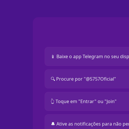
📱 Baixe o app Telegram no seu disp
🔍 Procure por "@5757Oficial"
👆 Toque em "Entrar" ou "Join"
🔔 Ative as notificações para não p