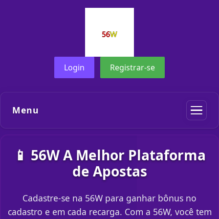
Login
Registrar-se
Menu
📱 56W A Melhor Plataforma
de Apostas
Cadastre-se na 56W para ganhar bônus no
cadastro e em cada recarga. Com a 56W, você tem