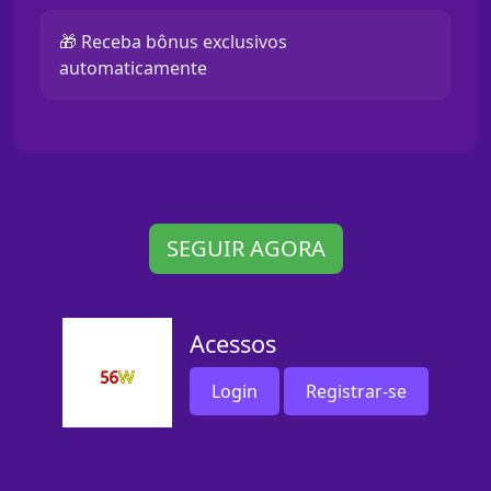
🎁 Receba bônus exclusivos
automaticamente
SEGUIR AGORA
Acessos
Login
Registrar-se