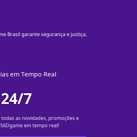
 Brasil garante segurança e justiça,
cias em Tempo Real
24/7
e todas as novidades, promoções e
 56Dgame em tempo real!