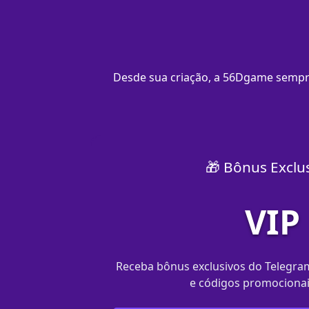
Desde sua criação, a 56Dgame sempre
🎁 Bônus Exclu
VIP
Receba bônus exclusivos do Telegra
e códigos promocionai