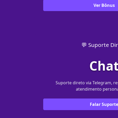
Ver Bônus
💬 Suporte Di
Cha
Suporte direto via Telegram, r
atendimento persona
Falar Suport