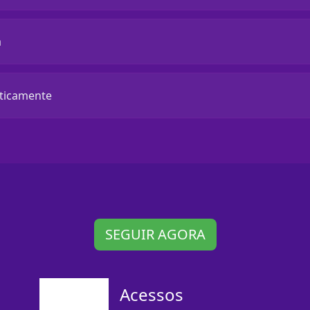
a
aticamente
SEGUIR AGORA
Acessos