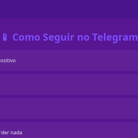
📱 Como Seguir no Telegram
ositivo
erder nada