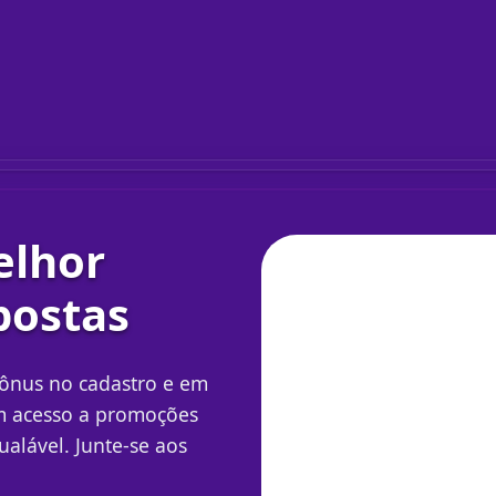
elhor
postas
ônus no cadastro e em
m acesso a promoções
ualável. Junte-se aos