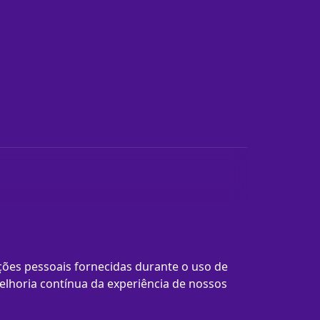
ções pessoais fornecidas durante o uso de
elhoria contínua da experiência de nossos