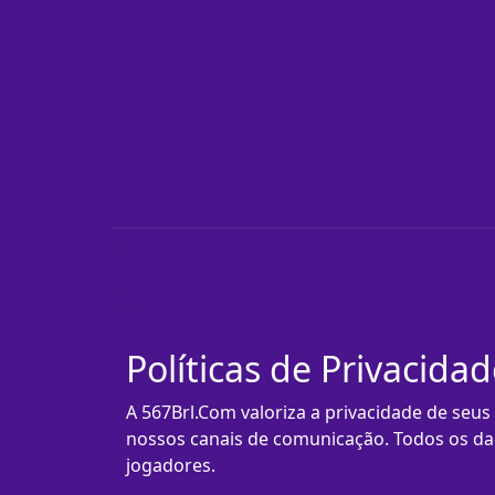
Políticas de Privacida
A 567Brl.Com valoriza a privacidade de seu
nossos canais de comunicação. Todos os dad
jogadores.