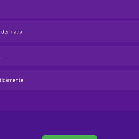
erder nada
a
aticamente