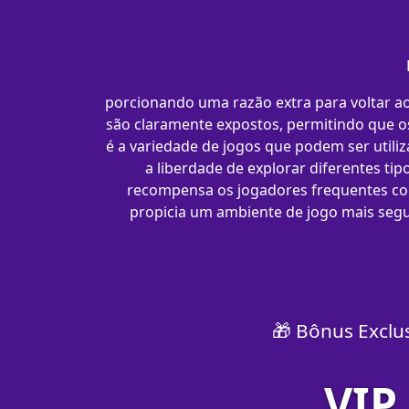
porcionando uma razão extra para voltar 
são claramente expostos, permitindo que os
é a variedade de jogos que podem ser utili
a liberdade de explorar diferentes ti
recompensa os jogadores frequentes com
propicia um ambiente de jogo mais segu
🎁 Bônus Exclu
VIP