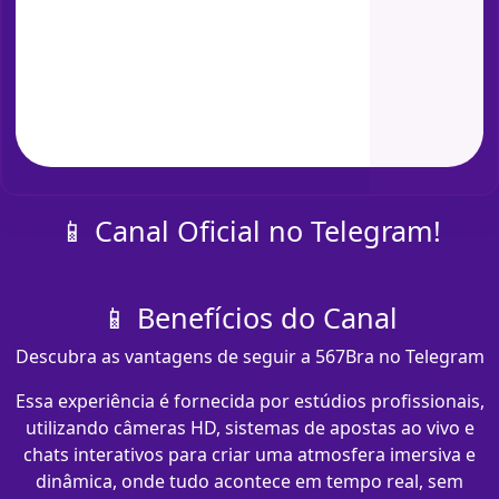
📱 Canal Oficial no Telegram!
📱 Benefícios do Canal
Descubra as vantagens de seguir a 567Bra no Telegram
Essa experiência é fornecida por estúdios profissionais,
utilizando câmeras HD, sistemas de apostas ao vivo e
chats interativos para criar uma atmosfera imersiva e
dinâmica, onde tudo acontece em tempo real, sem