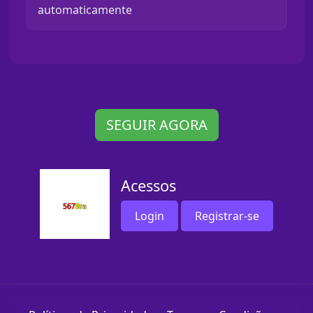
automaticamente
SEGUIR AGORA
Acessos
Login
Registrar-se