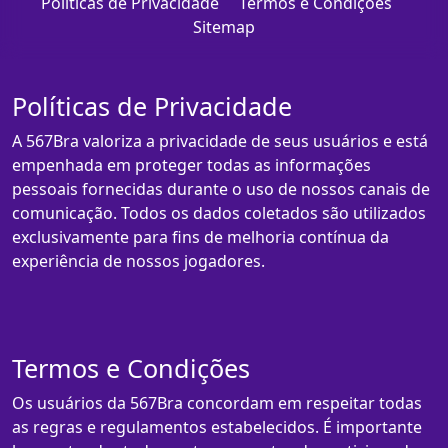
Políticas de Privacidade
Termos e Condições
Sitemap
Políticas de Privacidade
A 567Bra valoriza a privacidade de seus usuários e está
empenhada em proteger todas as informações
pessoais fornecidas durante o uso de nossos canais de
comunicação. Todos os dados coletados são utilizados
exclusivamente para fins de melhoria contínua da
experiência de nossos jogadores.
Termos e Condições
Os usuários da 567Bra concordam em respeitar todas
as regras e regulamentos estabelecidos. É importante