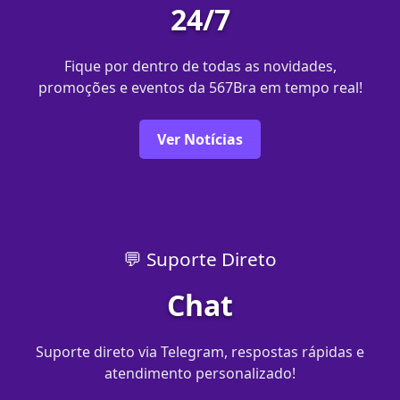
24/7
Fique por dentro de todas as novidades,
promoções e eventos da 567Bra em tempo real!
Ver Notícias
💬 Suporte Direto
Chat
Suporte direto via Telegram, respostas rápidas e
atendimento personalizado!