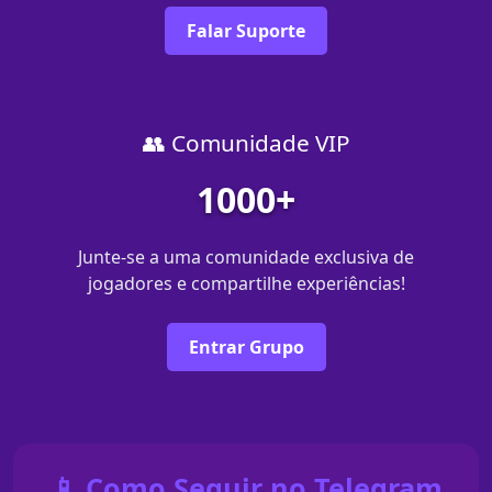
Falar Suporte
👥 Comunidade VIP
1000+
Junte-se a uma comunidade exclusiva de
jogadores e compartilhe experiências!
Entrar Grupo
📱 Como Seguir no Telegram