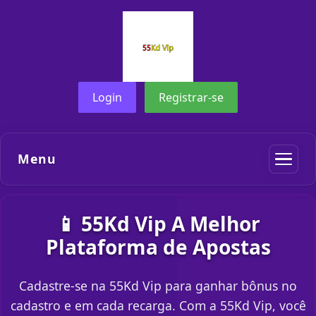
Login
Registrar-se
Menu
📱 55Kd Vip A Melhor
Plataforma de Apostas
Cadastre-se na 55Kd Vip para ganhar bônus no
cadastro e em cada recarga. Com a 55Kd Vip, você