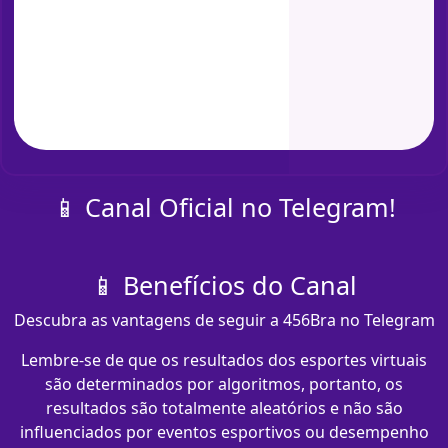
📱 Canal Oficial no Telegram!
📱 Benefícios do Canal
Descubra as vantagens de seguir a 456Bra no Telegram
Lembre-se de que os resultados dos esportes virtuais
são determinados por algoritmos, portanto, os
resultados são totalmente aleatórios e não são
influenciados por eventos esportivos ou desempenho