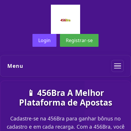
Login
Registrar-se
Menu
📱 456Bra A Melhor
Plataforma de Apostas
Cadastre-se na 456Bra para ganhar bônus no
cadastro e em cada recarga. Com a 456Bra, você