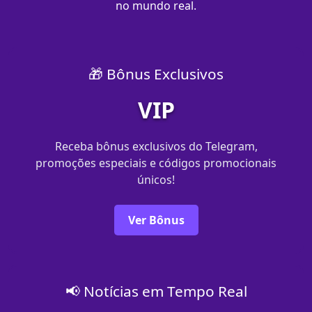
no mundo real.
🎁 Bônus Exclusivos
VIP
Receba bônus exclusivos do Telegram,
promoções especiais e códigos promocionais
únicos!
Ver Bônus
📢 Notícias em Tempo Real