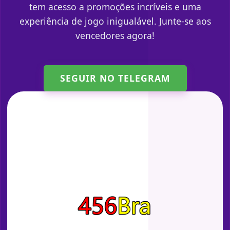
tem acesso a promoções incríveis e uma
experiência de jogo inigualável. Junte-se aos
vencedores agora!
SEGUIR NO TELEGRAM