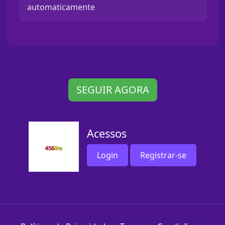
automaticamente
SEGUIR AGORA
Acessos
Login
Registrar-se