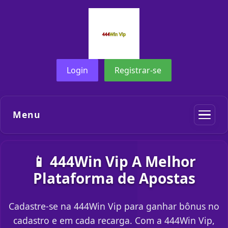
Login
Registrar-se
Menu
📱 444Win Vip A Melhor
Plataforma de Apostas
Cadastre-se na 444Win Vip para ganhar bônus no
cadastro e em cada recarga. Com a 444Win Vip,