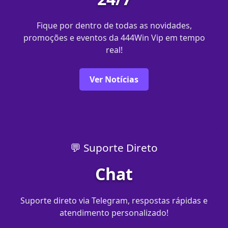
Fique por dentro de todas as novidades,
promoções e eventos da 444Win Vip em tempo
real!
Ver Notícias
💬 Suporte Direto
Chat
Suporte direto via Telegram, respostas rápidas e
atendimento personalizado!