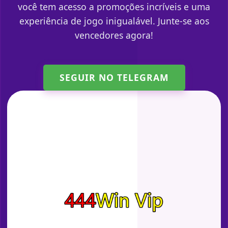
você tem acesso a promoções incríveis e uma
experiência de jogo inigualável. Junte-se aos
vencedores agora!
SEGUIR NO TELEGRAM