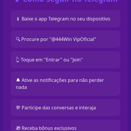
📱 Baixe o app Telegram no seu dispositivo
🔍 Procure por "@444Win VipOficial"
👆 Toque em "Entrar" ou "Join"
🔔 Ative as notificações para não perder
nada
💬 Participe das conversas e interaja
🎁 Receba bônus exclusivos