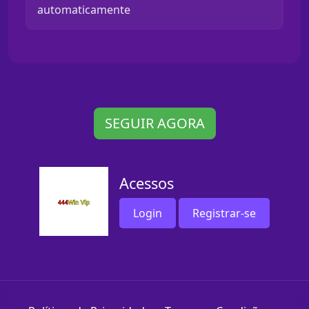
automaticamente
SEGUIR AGORA
Acessos
Login
Registrar-se