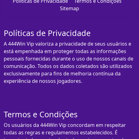
Políticas de Privacidade
Termos e Condições
Sitemap
Políticas de Privacidade
A 444Win Vip valoriza a privacidade de seus usuários e
está empenhada em proteger todas as informações
pessoais fornecidas durante o uso de nossos canais de
comunicação. Todos os dados coletados são utilizados
exclusivamente para fins de melhoria contínua da
experiência de nossos jogadores.
Termos e Condições
Os usuários da 444Win Vip concordam em respeitar
todas as regras e regulamentos estabelecidos. É