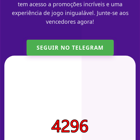
tem acesso a promoções incríveis e uma
experiência de jogo inigualável. Junte-se aos
vencedores agora!
SEGUIR NO TELEGRAM