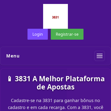
Login
Registrar-se
Menu
📱 3831 A Melhor Plataforma
de Apostas
Cadastre-se na 3831 para ganhar bônus no
cadastro e em cada recarga. Com a 3831, você