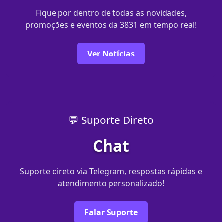
Fique por dentro de todas as novidades,
promoções e eventos da 3831 em tempo real!
Ver Notícias
💬 Suporte Direto
Chat
Suporte direto via Telegram, respostas rápidas e
atendimento personalizado!
Falar Suporte