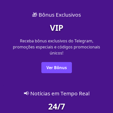
🎁 Bônus Exclusivos
VIP
Receba bônus exclusivos do Telegram,
promoções especiais e códigos promocionais
únicos!
Ver Bônus
📢 Notícias em Tempo Real
24/7