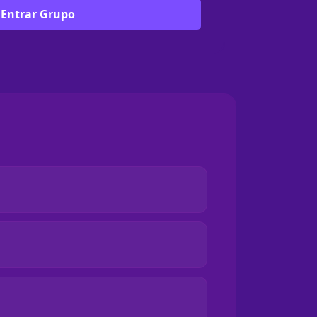
Entrar Grupo