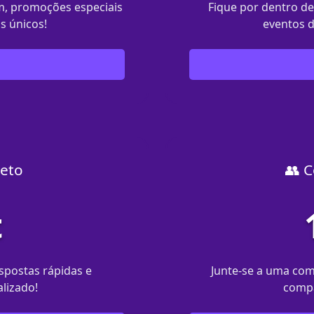
m, promoções especiais
Fique por dentro d
s únicos!
eventos d
reto
👥 
t
espostas rápidas e
Junte-se a uma com
lizado!
compa