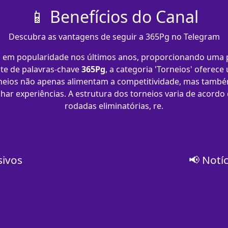
📱 Benefícios do Canal
Descubra as vantagens de seguir a 365Pg no Telegram
do em popularidade nos últimos anos, proporcionando uma 
ite de palavras-chave
365Pg
, a categoria 'Torneios' ofere
rneios não apenas alimentam a competitividade, mas tam
ar experiências. A estrutura dos torneios varia de acordo 
rodadas eliminatórias, re.
sivos
📢 Notí