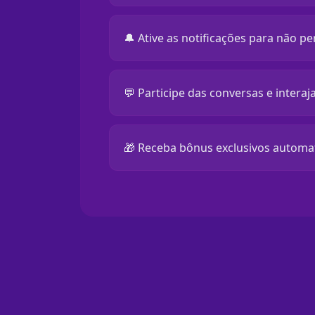
🔔 Ative as notificações para não p
💬 Participe das conversas e interaj
🎁 Receba bônus exclusivos autom