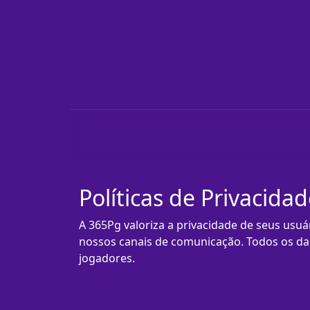
Políticas de Privacida
A 365Pg valoriza a privacidade de seus usu
nossos canais de comunicação. Todos os dad
jogadores.