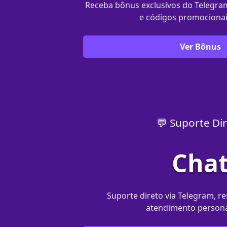
Receba bônus exclusivos do Telegra
e códigos promocionai
Ver Bônus
💬 Suporte Di
Cha
Suporte direto via Telegram, r
atendimento persona