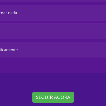
erder nada
a
aticamente
SEGUIR AGORA