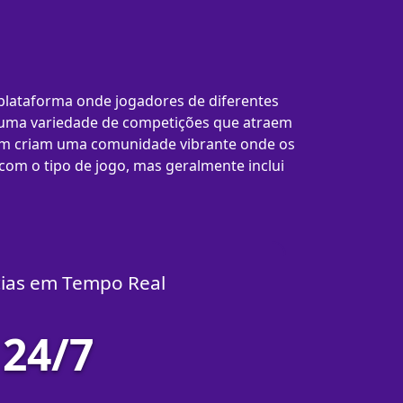
plataforma onde jogadores de diferentes
ce uma variedade de competições que atraem
bém criam uma comunidade vibrante onde os
com o tipo de jogo, mas geralmente inclui
cias em Tempo Real
24/7