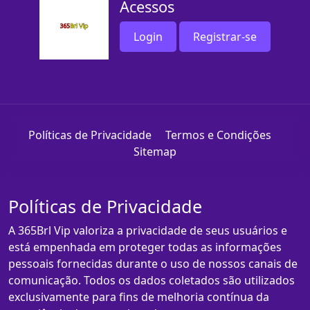
Acessos
Login
Registrar-se
Políticas de Privacidade
Termos e Condições
Sitemap
Políticas de Privacidade
A 365Brl Vip valoriza a privacidade de seus usuários e
está empenhada em proteger todas as informações
pessoais fornecidas durante o uso de nossos canais de
comunicação. Todos os dados coletados são utilizados
exclusivamente para fins de melhoria contínua da