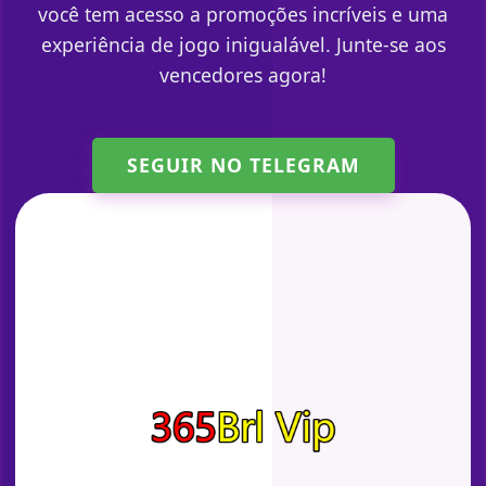
você tem acesso a promoções incríveis e uma
experiência de jogo inigualável. Junte-se aos
vencedores agora!
SEGUIR NO TELEGRAM