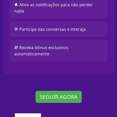
🔔 Ative as notificações para não perder
nada
💬 Participe das conversas e interaja
🎁 Receba bônus exclusivos
automaticamente
SEGUIR AGORA