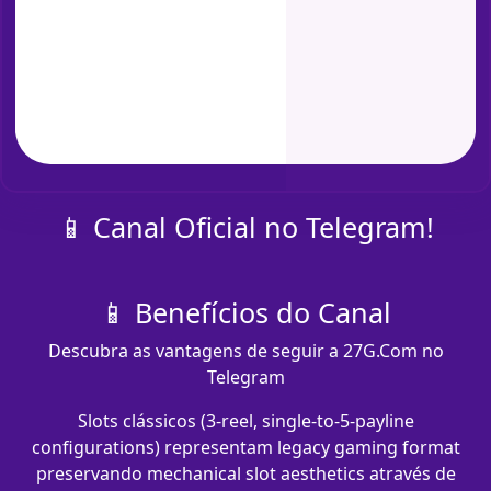
📱 Canal Oficial no Telegram!
📱 Benefícios do Canal
Descubra as vantagens de seguir a 27G.Com no
Telegram
Slots clássicos (3-reel, single-to-5-payline
configurations) representam legacy gaming format
preservando mechanical slot aesthetics através de