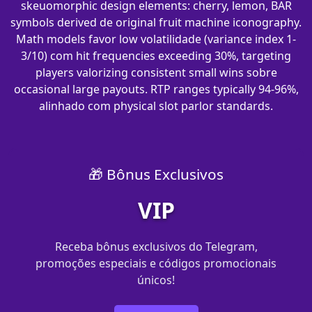
skeuomorphic design elements: cherry, lemon, BAR
symbols derived de original fruit machine iconography.
Math models favor low volatilidade (variance index 1-
3/10) com hit frequencies exceeding 30%, targeting
players valorizing consistent small wins sobre
occasional large payouts. RTP ranges typically 94-96%,
alinhado com physical slot parlor standards.
🎁 Bônus Exclusivos
VIP
Receba bônus exclusivos do Telegram,
promoções especiais e códigos promocionais
únicos!