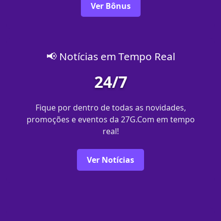
Ver Bônus
📢 Notícias em Tempo Real
24/7
Fique por dentro de todas as novidades,
promoções e eventos da 27G.Com em tempo
real!
Ver Notícias