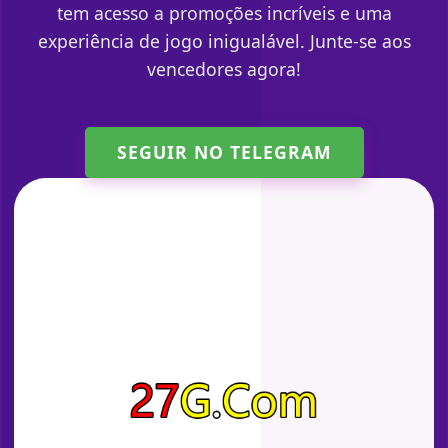
tem acesso a promoções incríveis e uma
experiência de jogo inigualável. Junte-se aos
vencedores agora!
SEGUIR NO TELEGRAM