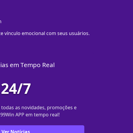
m
rte vínculo emocional com seus usuários.
cias em Tempo Real
24/7
e todas as novidades, promoções e
199Win APP em tempo real!
Ver Notícias