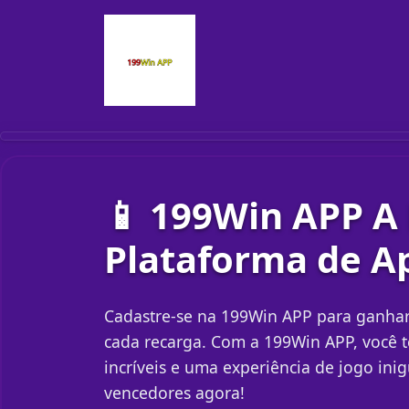
📱 199Win APP A
Plataforma de A
Cadastre-se na 199Win APP para ganha
cada recarga. Com a 199Win APP, você 
incríveis e uma experiência de jogo inig
vencedores agora!