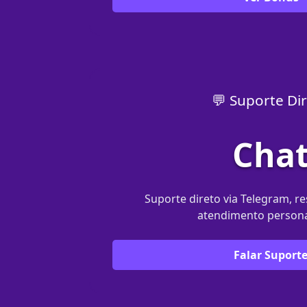
💬 Suporte Di
Cha
Suporte direto via Telegram, r
atendimento persona
Falar Suport