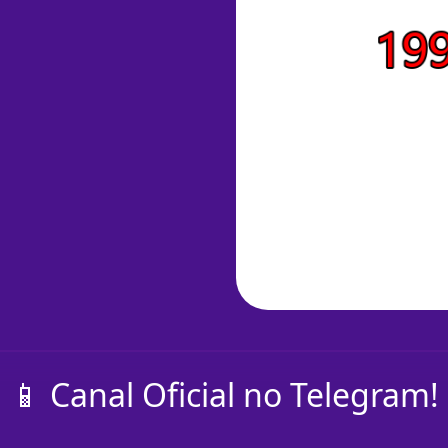
📱 Canal Oficial no Telegram!