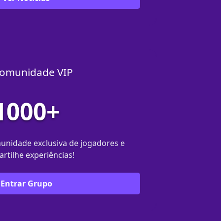
Comunidade VIP
1000+
unidade exclusiva de jogadores e
rtilhe experiências!
Entrar Grupo