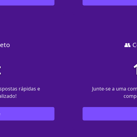
reto
👥 
t
espostas rápidas e
Junte-se a uma com
lizado!
compa
e