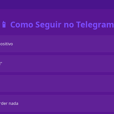
📱 Como Seguir no Telegram
ositivo
l"
erder nada