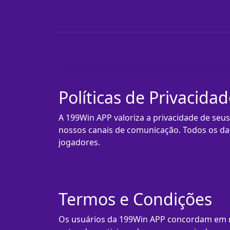
Políticas de Privacida
A 199Win APP valoriza a privacidade de seu
nossos canais de comunicação. Todos os dad
jogadores.
Termos e Condições
Os usuários da 199Win APP concordam em re