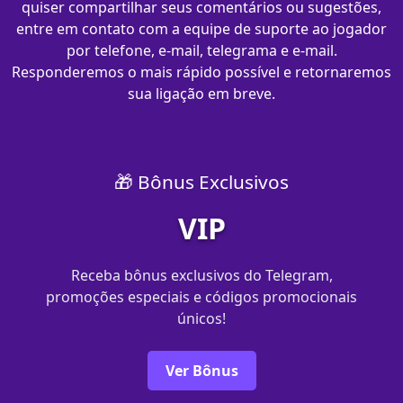
quiser compartilhar seus comentários ou sugestões,
entre em contato com a equipe de suporte ao jogador
por telefone, e-mail, telegrama e e-mail.
Responderemos o mais rápido possível e retornaremos
sua ligação em breve.
🎁 Bônus Exclusivos
VIP
Receba bônus exclusivos do Telegram,
promoções especiais e códigos promocionais
únicos!
Ver Bônus