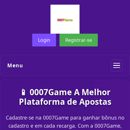
Login
Registrar-se
Menu
📱 0007Game A Melhor
Plataforma de Apostas
Cadastre-se na 0007Game para ganhar bônus no
cadastro e em cada recarga. Com a 0007Game,