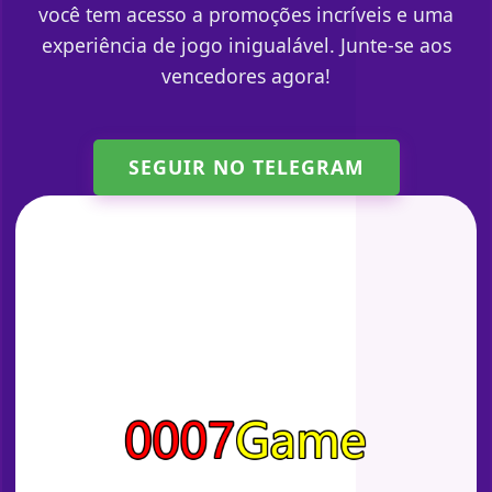
você tem acesso a promoções incríveis e uma
experiência de jogo inigualável. Junte-se aos
vencedores agora!
SEGUIR NO TELEGRAM