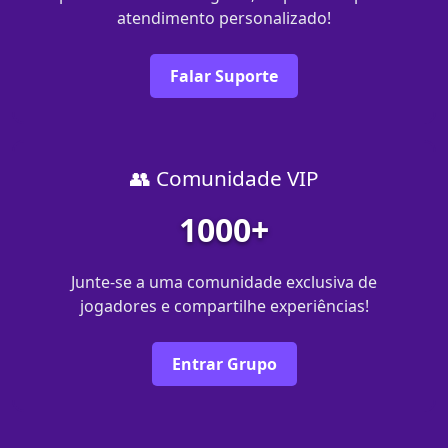
atendimento personalizado!
Falar Suporte
👥 Comunidade VIP
1000+
Junte-se a uma comunidade exclusiva de
jogadores e compartilhe experiências!
Entrar Grupo